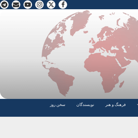
فرهنگ و هنر
نویسندگان
سخن روز