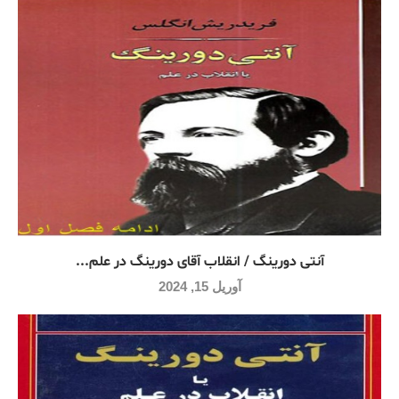
آنتی دورینگ / انقلاب آقای دورینگ در علم...
آوریل 15, 2024