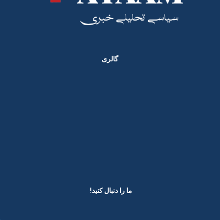
گالری
ما را دنبال کنید! ​