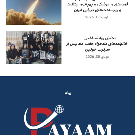
فرماندهی، موشکی و پهپادی، پدافند
و زیرساخت‌های دریایی ایران
آگوست 1, 2026
تحلیل روانشناختی
خانواده‌های دادخواه هفت ماه پس از
سرکوب خونین
جولای 30, 2026
پیام