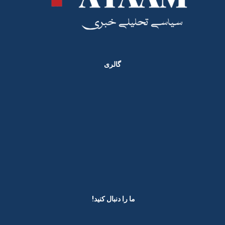
گالری
ما را دنبال کنید! ​