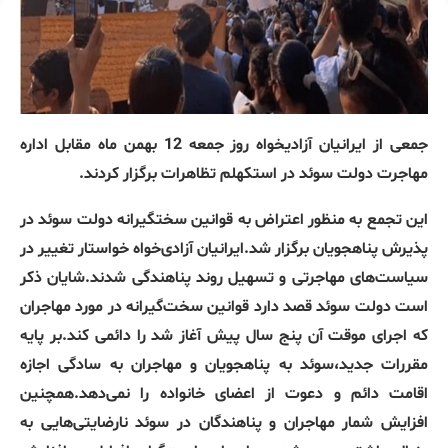
جمعی از ایرانیان آزادیخواه روز جمعه 12 بهمن ماه مقابل اداره
مهاجرت دولت سوئد در استکهلم تظاهرات برگزار کردند.
این تجمع به منظور اعتراض به قوانین سختگیرانه دولت سوئد در
پذیرش پناهجویان برگزار شد.ایرانیان آزادی‌خواه خواستار تغییر در
سیاست‌های مهاجرتی و تسهیل روند پناهندگی شدند.شایان ذکر
است دولت سوئد قصد دارد قوانین سخت‌گیرانه در مورد مهاجران
که اجرای موقت آن پنج سال پیش آغاز شد را دائمی کند.بر پایه
مقررات جدید،سوئد به پناهجویان و مهاجران به سادگی اجازه
اقامت دائم و دعوت از اعضای خانواده را نمی‌دهد.همچنین
افزایش شمار مهاجران و پناهندگان در سوئد نارضایتی‌هایی به