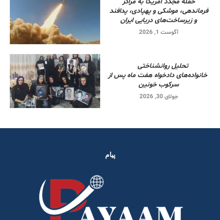
حمله مجدد آمریکا به مراکز
فرماندهی، موشکی و پهپادی، پدافند
و زیرساخت‌های دریایی ایران
آگوست 1, 2026
تحلیل روانشناختی
خانواده‌های دادخواه هفت ماه پس از
سرکوب خونین
جولای 30, 2026
پیام