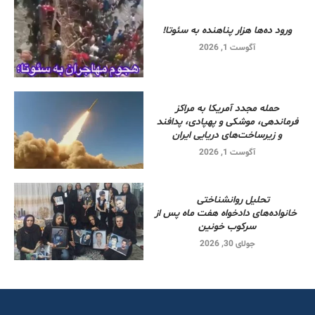
ورود ده‌ها هزار پناهنده به سئوتا!
آگوست 1, 2026
حمله مجدد آمریکا به مراکز
فرماندهی، موشکی و پهپادی، پدافند
و زیرساخت‌های دریایی ایران
آگوست 1, 2026
تحلیل روانشناختی
خانواده‌های دادخواه هفت ماه پس از
سرکوب خونین
جولای 30, 2026