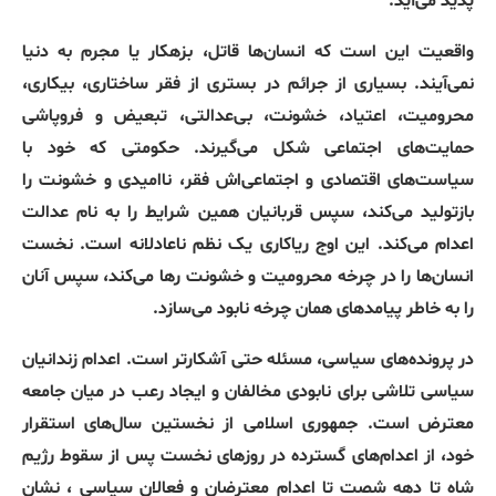
پدید می‌آید
.
واقعیت این است که انسان‌ها قاتل، بزهکار یا مجرم به دنیا
نمی‌آیند
.
بسیاری از جرائم در بستری از فقر ساختاری، بیکاری،
محرومیت، اعتیاد، خشونت، بی‌عدالتی، تبعیض و فروپاشی
حمایت‌های اجتماعی شکل می‌گیرند
.
حکومتی که خود با
سیاست‌های اقتصادی و اجتماعی‌اش فقر، ناامیدی و خشونت را
بازتولید می‌کند، سپس قربانیان همین شرایط را به نام عدالت
اعدام می‌کند
.
این اوج ریاکاری یک نظم ناعادلانه است
.
نخست
انسان‌ها را در چرخه محرومیت و خشونت رها می‌کند، سپس آنان
را به خاطر پیامدهای همان چرخه نابود می‌سازد
.
در پرونده‌های سیاسی، مسئله حتی آشکارتر است
.
اعدام زندانیان
سیاسی تلاشی برای نابودی مخالفان و ایجاد رعب در میان جامعه
معترض است
.
جمهوری اسلامی از نخستین سال‌های استقرار
خود، از اعدام‌های گسترده در روزهای نخست پس از سقوط رژیم
شاه تا دهه شصت تا اعدام معترضان و فعالان سیاسی ، نشان