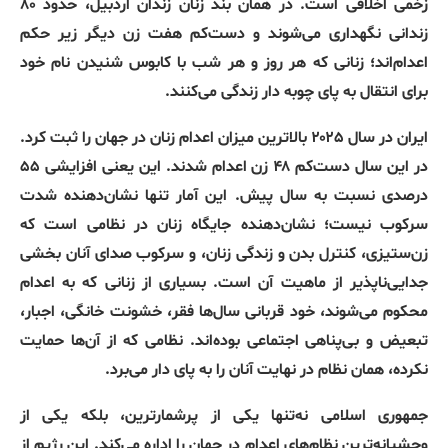
زخمی اخلاقی است
.
در همان بند زنان زندان اردبیل، حدود ۸۰
زندانی نگهداری می‌شوند و دست‌کم هفت زن دیگر زیر حکم
اعدام‌اند؛ زنانی که هر روز و هر شب با کابوس شنیدن نام خود
برای انتقال به پای چوبه دار زندگی می‌کنند
.
ایران در سال ۲۰۲۵ بالاترین میزان اعدام زنان در جهان را ثبت کرد
.
در این سال دست‌کم ۴۸ زن اعدام شدند
.
این یعنی افزایشی ۵۵
درصدی نسبت به سال پیش
.
این آمار تنها نشان‌دهنده شدت
سرکوب نیست؛ نشان‌دهنده جایگاه زنان در نظامی است که
زن‌ستیزی، کنترل بدن و زندگی زنان، و سرکوب صدای آنان بخشی
جدایی‌ناپذیر از ماهیت آن است
.
بسیاری از زنانی که به اعدام
محکوم می‌شوند، خود قربانی سال‌ها فقر، خشونت خانگی، اجبار،
تبعیض و بی‌پناهی اجتماعی بوده‌اند
.
نظامی که از آن‌ها حمایت
نکرده، همان نظام در نهایت آنان را به پای دار می‌برد
.
جمهوری اسلامی نه‌تنها یکی از پرشمارترین، بلکه یکی از
وحشیانه‌ترین نظام‌های اعدام در جهان را اداره می‌کند
.
این رژیم از