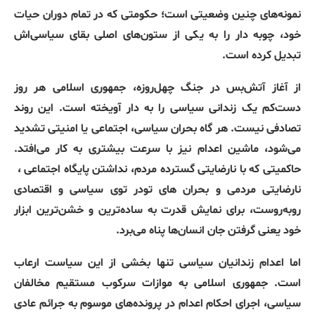
نمونه‌های چنین وضعیتی است؛ حکومتی که در تمام دوران حیات
خود، چوبه دار را به یکی از ستون‌های اصلی بقای سیاسی‌اش
تبدیل کرده است
.
از آغاز آتش‌بس در جنگ چهل‌روزه، جمهوری اسلامی هر روز
دست‌کم یک زندانی سیاسی را به دار آویخته است
.
این روند
تصادفی نیست
.
هر گاه بحران سیاسی، اجتماعی یا امنیتی تشدید
می‌شود، ماشین اعدام نیز با سرعت بیشتری به کار می‌افتد
.
حاکمیتی که با نارضایتی گسترده مردم، نداشتن پایگاه اجتماعی ،
نارضایتی مردمی و بحران های تودر توی سیاسی و اقتصادی
روبه‌روست، برای نمایش قدرت به ساده‌ترین و خشن‌ترین ابزار
خود یعنی گرفتن جان انسان‌ها پناه می‌برد
.
اما اعدام زندانیان سیاسی تنها بخشی از این سیاست ارعاب
است
.
جمهوری اسلامی به موازات سرکوب مستقیم مخالفان
سیاسی، اجرای احکام اعدام در پرونده‌های موسوم به جرائم عادی