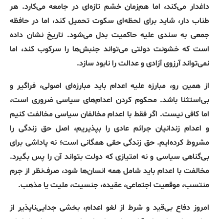
داغدار می‌کند، اما هم‌زمان خشم تازه‌ای در جامعه می‌کارد
.
هر
طناب دار، شاید برای لحظه‌ای سکوت تحمیل کند، اما در حافظه
جمعی به سندی علیه حاکمیت بدل می‌شود
.
تاریخ نشان داده
است که خشونت دولتی می‌تواند جنبش‌ها را سرکوب کند، اما
نمی‌تواند آرزوی آزادی و عدالت را نابود سازد
.
از همین رو، مبارزه علیه اعدام باید مبارزه‌ای اصولی، فراگیر و
بی‌استثنا باشد
.
محکوم کردن اعدام‌های سیاسی ضروری است،
اما کافی نیست
.
اگر فقط با اعدام مخالفان سیاسی مخالفت کنیم
و اعدام زندانیان جرائم عادی را بپذیریم، اصل حق زندگی را
مشروط کرده‌ایم
.
حق زندگی حقی همگانی است؛ نه پاداشی برای
بی‌گناهی سیاسی و نه امتیازی که دولت بتواند آن را پس بگیرد
.
مخالفت با اعدام باید شامل همه انسان‌ها شود، صرف‌نظر از جرم
منتسب، موقعیت اجتماعی، عقیده، جنسیت، ملیت یا مذهب
.
امروز دفاع بی‌قید و شرط از لغو اعدام، بخشی جدایی‌ناپذیر از