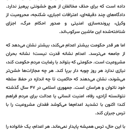
داده است که برای حذف مخالفان از هیچ خشونتی پرهیز ندارد
.
دادگاه‌های چند دقیقه‌ای، اعترافات اجباری، شکنجه، محرومیت از
وکیل، پرونده‌سازی امنیتی و صدور احکام مرگ، اجزای
شناخته‌شده این ماشین سرکوب‌اند
.
اما هر قدر حکومت بیشتر اعدام می‌کند، بیشتر نشان می‌دهد که
از جامعه می‌ترسد
.
اعدام نشانه قدرت نیست؛ نشانه بحران
مشروعیت است
.
حکومتی که بتواند با رضایت مردم حکومت کند،
نیازی ندارد هر روز چوبه دار برپا کند
.
هر چه مجازات‌ها خشن‌تر
می‌شوند، نشان می‌دهند که حاکمیت تا چه اندازه در حفظ سلطه
خود ناتوان و هراسان است
.
جمهوری اسلامی در ۴۷ سال گذشته
نتوانسته آزادی، رفاه، امنیت انسانی یا عدالت برای مردم فراهم
کند؛ اکنون با تشدید اعدام‌ها می‌کوشد فقدان مشروعیت را با
ترس جبران کند
.
با این حال، ترس همیشه پایدار نمی‌ماند
.
هر اعدام، یک خانواده را