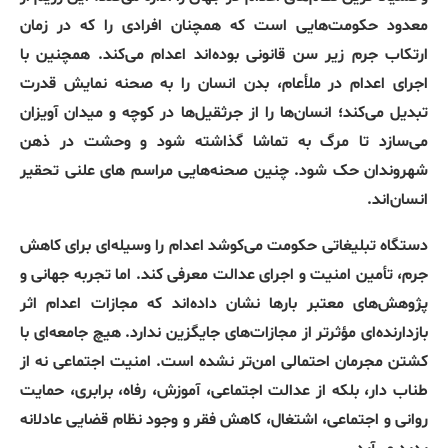
معدود حکومت‌هایی است که همچنان افرادی را که در زمان
ارتکاب جرم زیر سن قانونی بوده‌اند اعدام می‌کند
.
همچنین با
اجرای اعدام در ملأعام، بدن انسان را به صحنه نمایش قدرت
تبدیل می‌کند؛ انسان‌ها را از جرثقیل‌ها در کوچه و میدان آویزان
می‌سازد تا مرگ به تماشا گذاشته شود و وحشت در ذهن
شهروندان حک شود
.
چنین صحنه‌هایی مراسم های علنی تحقیر
انسان‌اند
.
دستگاه تبلیغاتی حکومت می‌کوشد اعدام را وسیله‌ای برای کاهش
جرم، تأمین امنیت و اجرای عدالت معرفی کند
.
اما تجربه جهانی و
پژوهش‌های معتبر بارها نشان داده‌اند که مجازات اعدام اثر
بازدارنده‌ای مؤثرتر از مجازات‌های جایگزین ندارد
.
هیچ جامعه‌ای با
کشتن مجرمان احتمالی امن‌تر نشده است
.
امنیت اجتماعی نه از
طناب دار، بلکه از عدالت اجتماعی، آموزش، رفاه، برابری، حمایت
روانی و اجتماعی، اشتغال، کاهش فقر و وجود نظام قضایی عادلانه