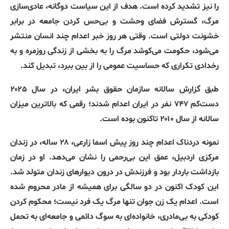
را نیز تشدید کرده است
.
هدف از این سیاست دوگانه، عادی‌سازی
مرگ، گسترش فضای وحشت و بی‌حس کردن جامعه در برابر
خشونت دولتی است
.
وقتی هر روز خبر اعدام چند انسان منتشر
می‌شود، حکومت می‌کوشد مرگ را به بخشی از زندگی روزمره و به
رخدادی تکراری که حساسیت عمومی را از بین ببرد، تبدیل کند
.
طبق گزارش سالانه سازمان حقوق بشر ایران، در سال ۲۰۲۵
دست‌کم ۷۴۷ نفر در ایران اعدام شدند؛ رقمی که بالاترین میزان
سالانه از سال ۲۰۱۰ تاکنون بوده است
.
نمونه دردناک اعدام چند روز پیش اسما زارعی، ۲۸ ساله، در زندان
مرکزی اردبیل، عمق این بی‌رحمی را نشان می‌دهد
.
او در زمان
بازداشت باردار بود و فرزندش در درون دیوارهای زندان متولد شد
.
این کودک اکنون در دو سالگی برای همیشه از مادر محروم شده
است
.
اعدام یک زن جوان تنها مرگ یک فرد نیست؛ محکوم کردن
کودکی به بی‌مادری، خانواده‌ای به سوگ دائمی و جامعه‌ای به تحمل