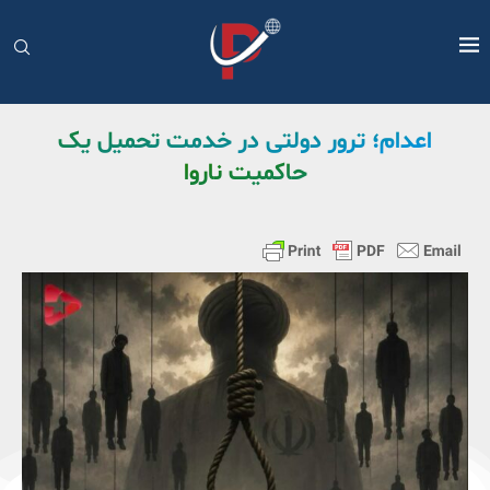
اعدام؛ ترور دولتی در خدمت تحمیل یک
حاکمیت ناروا