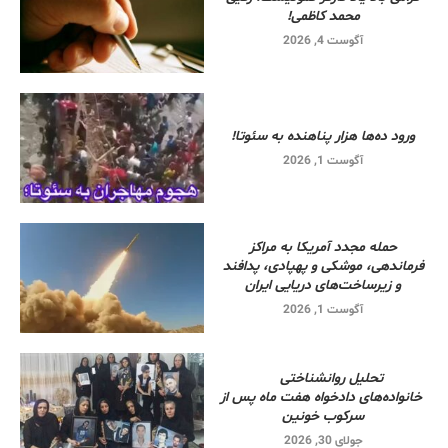
محمد کاظمی!
آگوست 4, 2026
ورود ده‌ها هزار پناهنده به سئوتا!
آگوست 1, 2026
حمله مجدد آمریکا به مراکز
فرماندهی، موشکی و پهپادی، پدافند
و زیرساخت‌های دریایی ایران
آگوست 1, 2026
تحلیل روانشناختی
خانواده‌های دادخواه هفت ماه پس از
سرکوب خونین
جولای 30, 2026