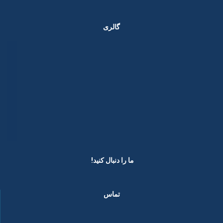
گالری
ما را دنبال کنید! ​
تماس