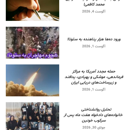
محمد کاظمی!
آگوست 4, 2026
ورود ده‌ها هزار پناهنده به سئوتا!
آگوست 1, 2026
حمله مجدد آمریکا به مراکز
فرماندهی، موشکی و پهپادی، پدافند
و زیرساخت‌های دریایی ایران
آگوست 1, 2026
تحلیل روانشناختی
خانواده‌های دادخواه هفت ماه پس از
سرکوب خونین
جولای 30, 2026