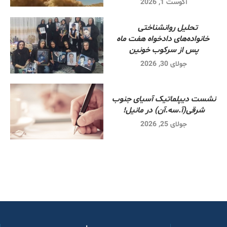
آگوست 1, 2026
تحلیل روانشناختی
خانواده‌های دادخواه هفت ماه
پس از سرکوب خونین
جولای 30, 2026
نشست دیپلماتیک آسیای جنوب
شرقی‌(آ.سه.آن) در مانیل!
جولای 25, 2026