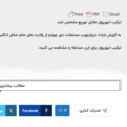
ترکیب لیورپول مقابل نوریچ مشخص شد.
به گزارش ایلنا، درچارچوب مسابقات دور چهارم از رقابت های جام حذفی انگلیس از ساعت 17:30 امشب تیم های لیورپول و نوریچ 
ترکیب لیورپول برای این مسابقه را مشاهده می کنید:
مطالب بیشتری ا
0
اشتراک گذاری
Facebook
er