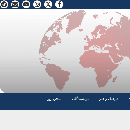
فرهنگ و هنر
نویسندگان
سخن روز