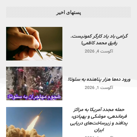
پستهای اخیر
گرامی باد یاد کارگر کمونیست.
رفیق محمد کاظمی!
آگوست 4, 2026
ورود ده‌ها هزار پناهنده به سئوتا!
آگوست 1, 2026
حمله مجدد آمریکا به مراکز
فرماندهی، موشکی و پهپادی،
پدافند و زیرساخت‌های دریایی
ایران