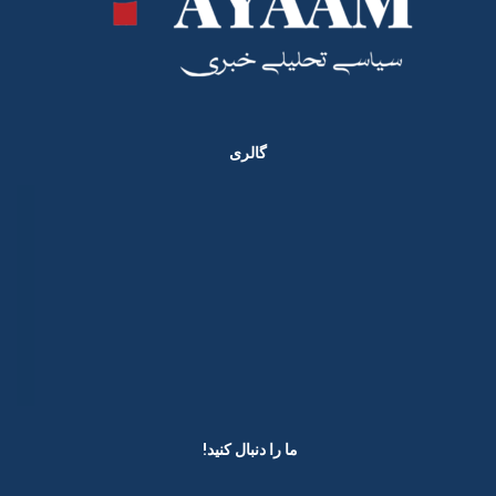
گالری
ما را دنبال کنید! ​