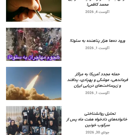
محمد کاظمی!
آگوست 4, 2026
ورود ده‌ها هزار پناهنده به سئوتا!
آگوست 1, 2026
حمله مجدد آمریکا به مراکز
فرماندهی، موشکی و پهپادی، پدافند
و زیرساخت‌های دریایی ایران
آگوست 1, 2026
تحلیل روانشناختی
خانواده‌های دادخواه هفت ماه پس از
سرکوب خونین
جولای 30, 2026