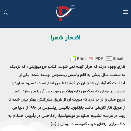
افتخار شعرا
آثاری وجود دارند که هرگز کهنه نمی شوند. کتاب «رومیوزینی» که نزدیک
به شصت سال پیش به قلم یانیس ریتسوس نوشته شده، یکی از
آنهاست که آوایش همچنان در گوشها طنین انداز است : سرود مبارزه و
تعمقی بر یونان که میکیس تِئودوراکیس موسیقی آن را می سازد. شعر
تاریخ ملتی را در بر دارد که هویت آن از طریق مبارزاتش بهتر بیان شده تا
از طریق آثار تاریخی مانند پارتنون. یانیس ریتسوس در ۱۹۹۰ از دنیا می
رود. در مراسم تشییع جنازه در مونِمواسیا، زادگاهش در پلُپونز، هنگام به
خاکسپاری، رفقای حزب کمونیست یونان و (…)