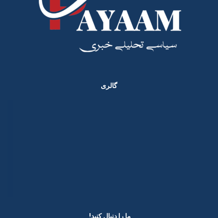
گالری
ما را دنبال کنید! ​