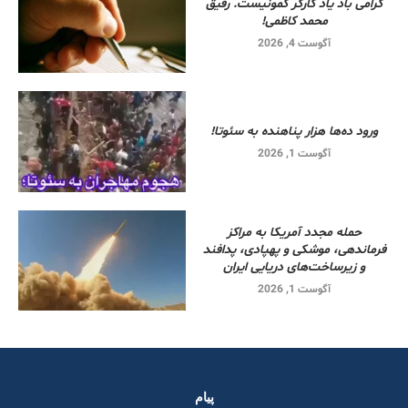
گرامی باد یاد کارگر کمونیست. رفیق
محمد کاظمی!
آگوست 4, 2026
ورود ده‌ها هزار پناهنده به سئوتا!
آگوست 1, 2026
حمله مجدد آمریکا به مراکز
فرماندهی، موشکی و پهپادی، پدافند
و زیرساخت‌های دریایی ایران
آگوست 1, 2026
پیام