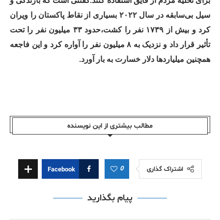
برای تخلیه مردم از قایق استفاده کنند.گفتنی است که بارندگی و
سیل بی‌سابقه در سال ۲۰۲۲ بسیاری از نقاط پاکستان را ویران
کرد و بیش از ۱۷۳۹ نفر را کشت،حدود ۳۳ میلیون نفر را تحت
تأثیر قرار داد و نزدیک به ۸ میلیون نفر را آواره کرد و این فاجعه
همچنین میلیاردها دلار خسارت به بار آورد.
مطالب بیشتری از این نویسندە
0
اشتراک گذاری
Facebook
پیام بگذارید