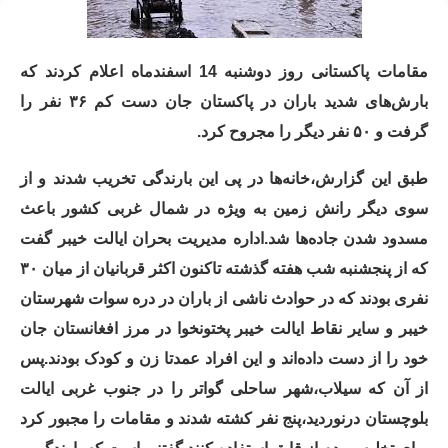
مقامات پاکستانی روز دوشنبه 14 اسفندماه اعلام کردند که
بارش‌های شدید باران در پاکستان جان دست کم ۳۶ نفر را
گرفت و ۵۰ نفر دیگر را مجروح کرد.
طبق این گزارش،خانه‌ها در پی این بارندگی‌ تخریب شدند و از
سوی دیگر رانش زمین به ویژه در شمال غربی کشور باعث
مسدود شدن جاده‌ها شد.اداره مدیریت بحران ایالت خیبر گفت
که از پنجشنبه شب هفته گذشته تاکنون اکثر قربانیان از میان ۳۰
نفری بودند که در حوادث ناشی از باران در دره سوات شهرستان
خیبر و سایر نقاط ایالت خیبر پختونخوا در مرز افغانستان جان
خود را از دست داده‌اند و این افراد عمدتا زن و کودک بودند.پس
از آن که سیلاب،شهر ساحلی گواتر را در جنوب غربی ایالت
بلوچستان درنوردید،پنج نفر کشته شدند و مقامات را مجبور کرد