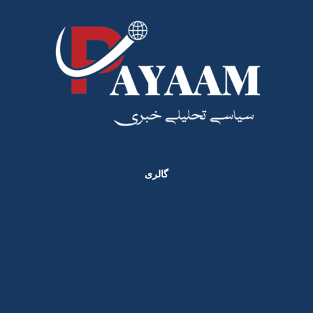
گالری