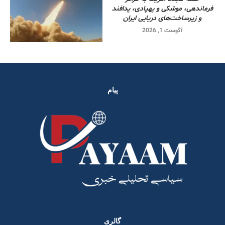
فرماندهی، موشکی و پهپادی، پدافند
و زیرساخت‌های دریایی ایران
آگوست 1, 2026
پیام
گالری