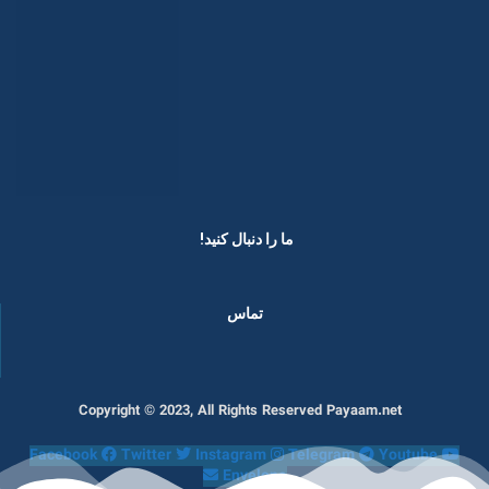
ما را دنبال کنید! ​
تماس
Copyright © 2023, All Rights Reserved Payaam.net
Facebook
Twitter
Instagram
Telegram
Youtube
Envelope