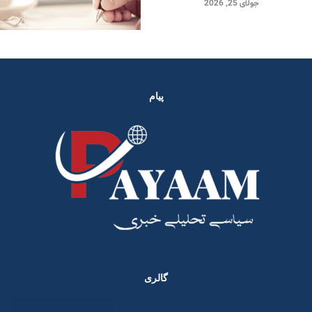
جولای 25, 2026
پیام
گالری