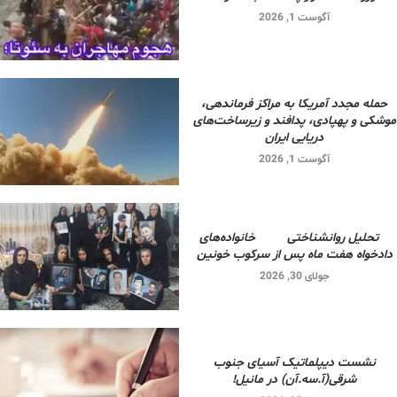
آگوست 1, 2026
حمله مجدد آمریکا به مراکز فرماندهی،
موشکی و پهپادی، پدافند و زیرساخت‌های
دریایی ایران
آگوست 1, 2026
تحلیل روانشناختی خانواده‌های
دادخواه هفت ماه پس از سرکوب خونین
جولای 30, 2026
نشست دیپلماتیک آسیای جنوب
شرقی‌(آ.سه.آن) در مانیل!