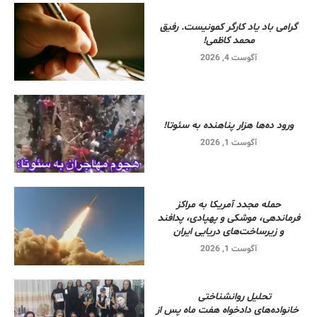
گرامی باد یاد کارگر کمونیست. رفیق
محمد کاظمی!
آگوست 4, 2026
ورود ده‌ها هزار پناهنده به سئوتا!
آگوست 1, 2026
حمله مجدد آمریکا به مراکز
فرماندهی، موشکی و پهپادی، پدافند
و زیرساخت‌های دریایی ایران
آگوست 1, 2026
تحلیل روانشناختی
خانواده‌های دادخواه هفت ماه پس از