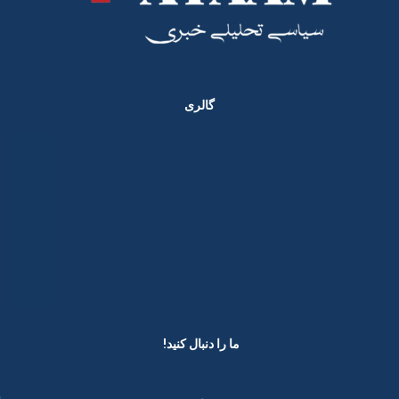
گالری
ما را دنبال کنید! ​