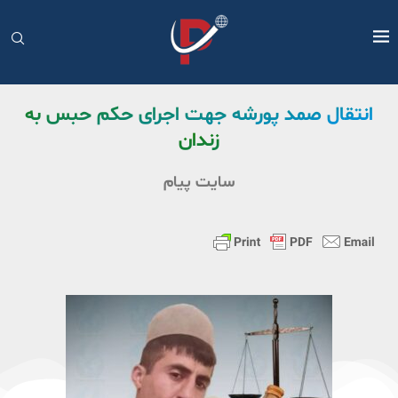
انتقال صمد پورشه جهت اجرای حکم حبس به
زندان
سایت پیام