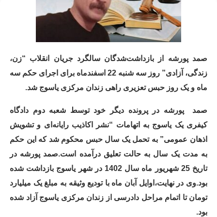
صمد پورشه از بازداشت‌شدگان سالگرد جریان انقلاب “زن،
زندگی، آزادی” روز سه شنبه 22 اسفندماه برای اجرای حکم سه
ماه و یک روز حبس تعزیری راهی زندان مرکزی یاسوج شد.
صمد
پورشه در پرونده دیگر خود توسط شعبه دوم دادگاه
کیفری یک یاسوج به اتهامات “نشر اکاذیب رایانه‌ای و تشویش
اذهان عمومی” به تحمل یک سال حبس محکوم شد که این حکم
به مدت یک سال به حالت تعلیق درآمده است.صمد پورشه در
تاریخ 25 شهریور ماه سال 1402 در شهر یاسوج بازداشت شده
بود.وی در نهایت،اوایل آبان ماه با تودیع وثیقه به مبلغ یک میلیارد
تومان تا اتمام مراحل دادرسی از زندان مرکزی یاسوج آزاد شده
بود.