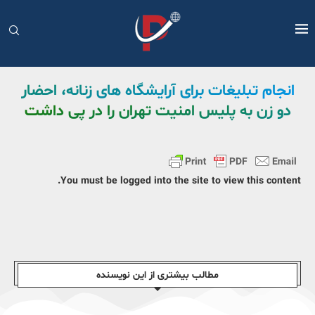
انجام تبلیغات برای آرایشگاه های زنانه، احضار
دو زن به پلیس امنیت تهران را در پی داشت
You must be logged into the site to view this content.
مطالب بیشتری از این نویسندە