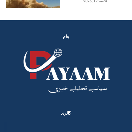
آگوست 1, 2026
پیام
گالری