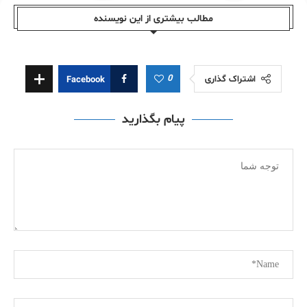
مطالب بیشتری از این نویسندە
0
اشتراک گذاری
Facebook
پیام بگذارید