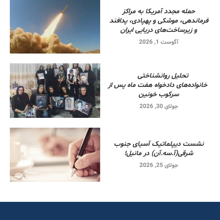
حمله مجدد آمریکا به مراکز
فرماندهی، موشکی و پهپادی، پدافند
و زیرساخت‌های دریایی ایران
آگوست 1, 2026
تحلیل روانشناختی
خانواده‌های دادخواه هفت ماه پس از
سرکوب خونین
جولای 30, 2026
نشست دیپلماتیک آسیای جنوب
شرقی‌(آ.سه.آن) در مانیل!
جولای 25, 2026