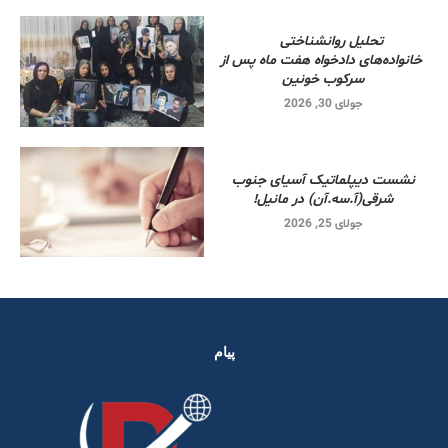
تحلیل روانشناختی
خانواده‌های دادخواه هفت ماه پس از
سرکوب خونین
جولای 30, 2026
نشست دیپلماتیک آسیای جنوب
شرقی‌(آ.سه.آن) در مانیل!
جولای 25, 2026
پیام