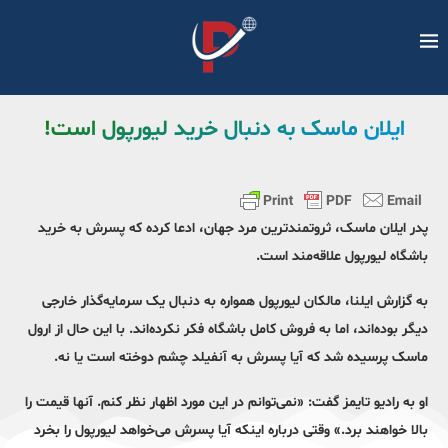
ایلان ماسک به دنبال خرید لیورپول است!
پدر ایلان ماسک، ثروتمندترین مرد جهان، ادعا کرده که پسرش به خرید
باشگاه لیورپول علاقه‌مند است.
به گزارش ایلنا، مالکان لیورپول همواره به دنبال یک سرمایه‌گذار خارجی
دیگر بوده‌اند، اما به فروش کامل باشگاه فکر نکرده‌اند. با این حال از ارول
ماسک پرسیده شد که آیا پسرش به آنفیلد چشم دوخته است یا نه.
او به رادیو تایمز گفت: «نمی‌توانم در این مورد اظهار نظر کنم. آنها قیمت را
بالا خواهند برد.» وقتی درباره اینکه آیا پسرش می‌خواهد لیورپول را بخرد