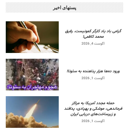
پستهای اخیر
گرامی باد یاد کارگر کمونیست. رفیق
محمد کاظمی!
آگوست 4, 2026
ورود ده‌ها هزار پناهنده به سئوتا!
آگوست 1, 2026
حمله مجدد آمریکا به مراکز
فرماندهی، موشکی و پهپادی، پدافند
و زیرساخت‌های دریایی ایران
آگوست 1, 2026