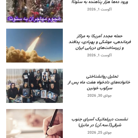
ورود ده‌ها هزار پناهنده به سئوتا!
آگوست 1, 2026
حمله مجدد آمریکا به مراکز
فرماندهی، موشکی و پهپادی، پدافند
و زیرساخت‌های دریایی ایران
آگوست 1, 2026
تحلیل روانشناختی
خانواده‌های دادخواه هفت ماه پس از
سرکوب خونین
جولای 30, 2026
نشست دیپلماتیک آسیای جنوب
شرقی‌(آ.سه.آن) در مانیل!
جولای 25, 2026