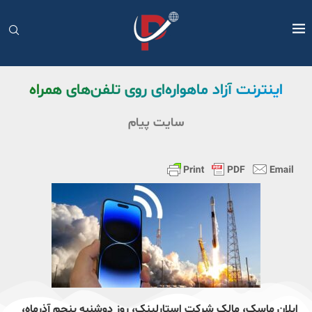
اینترنت آزاد ماهواره‌ای روی تلفن‌های همراه
سایت پیام
ایلان ماسک، مالک شرکت استارلینک، روز دوشنبه پنجم آذرماه،