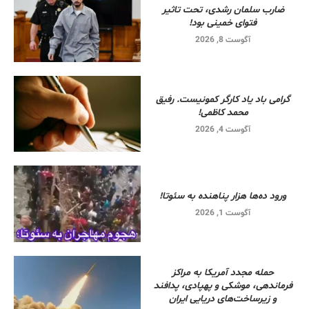
ضارب سلمان رشدی، تحت تاثیر
فتوای خمینی بود!
آگوست 8, 2026
گرامی باد یاد کارگر کمونیست. رفیق
محمد کاظمی!
آگوست 4, 2026
ورود ده‌ها هزار پناهنده به سئوتا!
آگوست 1, 2026
حمله مجدد آمریکا به مراکز
فرماندهی، موشکی و پهپادی، پدافند
و زیرساخت‌های دریایی ایران