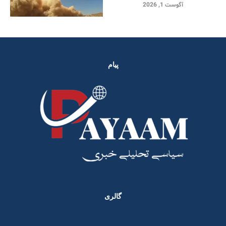
آگوست 1, 2026
پیام
گالری