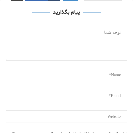
پیام بگذارید