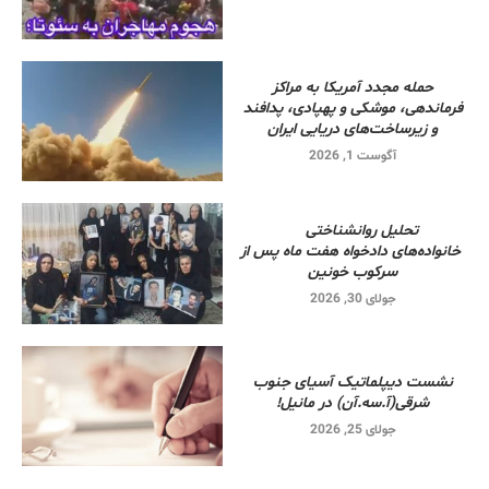
حمله مجدد آمریکا به مراکز
فرماندهی، موشکی و پهپادی، پدافند
و زیرساخت‌های دریایی ایران
آگوست 1, 2026
تحلیل روانشناختی
خانواده‌های دادخواه هفت ماه پس از
سرکوب خونین
جولای 30, 2026
نشست دیپلماتیک آسیای جنوب
شرقی‌(آ.سه.آن) در مانیل!
جولای 25, 2026