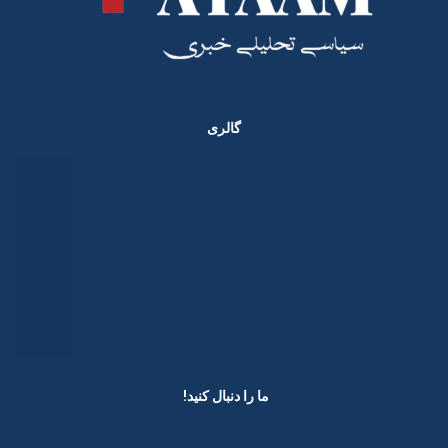
گالری
ما را دنبال کنید! ​