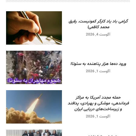
گرامی باد یاد کارگر کمونیست. رفیق
محمد کاظمی!
آگوست 4, 2026
ورود ده‌ها هزار پناهنده به سئوتا!
آگوست 1, 2026
حمله مجدد آمریکا به مراکز
فرماندهی، موشکی و پهپادی، پدافند
و زیرساخت‌های دریایی ایران
آگوست 1, 2026