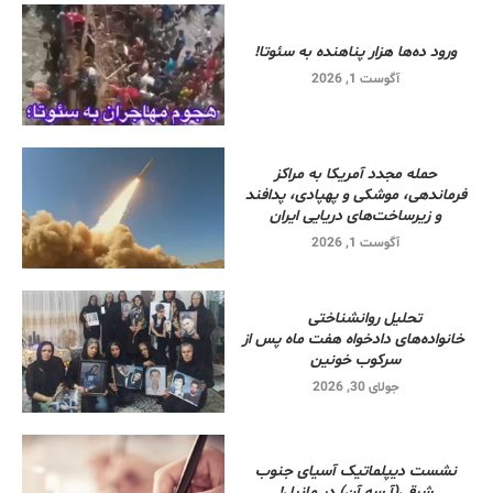
ورود ده‌ها هزار پناهنده به سئوتا!
آگوست 1, 2026
حمله مجدد آمریکا به مراکز
فرماندهی، موشکی و پهپادی، پدافند
و زیرساخت‌های دریایی ایران
آگوست 1, 2026
تحلیل روانشناختی
خانواده‌های دادخواه هفت ماه پس از
سرکوب خونین
جولای 30, 2026
نشست دیپلماتیک آسیای جنوب
شرقی‌(آ.سه.آن) در مانیل!