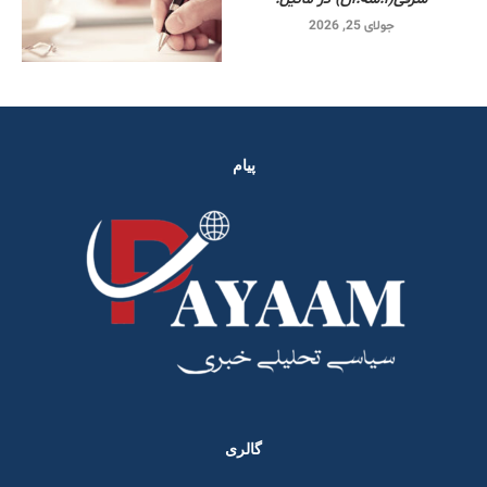
جولای 25, 2026
پیام
گالری