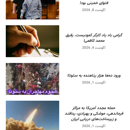
فتوای خمینی بود!
آگوست 8, 2026
گرامی باد یاد کارگر کمونیست. رفیق
محمد کاظمی!
آگوست 4, 2026
ورود ده‌ها هزار پناهنده به سئوتا!
آگوست 1, 2026
حمله مجدد آمریکا به مراکز
فرماندهی، موشکی و پهپادی، پدافند
و زیرساخت‌های دریایی ایران
آگوست 1, 2026