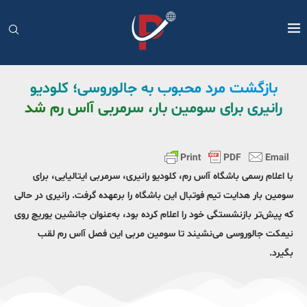
بازگشت مرد محبوب به جالوروسی؛ کلودیو
رانیری برای سومین بار، سرمربی آاس رم شد
با اعلام رسمی باشگاه آاس رم، کلودیو رانیری، سرمربی ایتالیایی، برای
سومین بار هدایت تیم فوتبال این باشگاه را برعهده گرفت. رانیری در حالی
که پیش‌تر بازنشستگی خود را اعلام کرده بود، به‌عنوان جانشین یوریچ روی
نیمکت جالوروسی می‌نشیند تا سومین مربی این فصل آاس رم لقب
بگیرد.