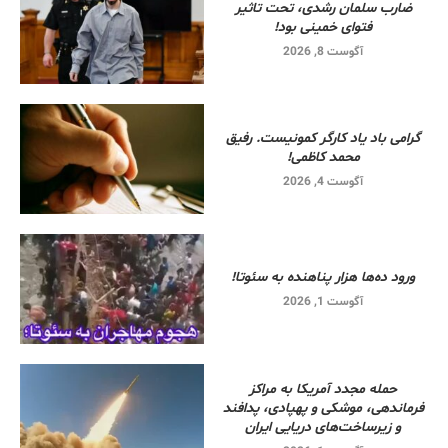
ضارب سلمان رشدی، تحت تاثیر
فتوای خمینی بود!
آگوست 8, 2026
گرامی باد یاد کارگر کمونیست. رفیق
محمد کاظمی!
آگوست 4, 2026
ورود ده‌ها هزار پناهنده به سئوتا!
آگوست 1, 2026
حمله مجدد آمریکا به مراکز
فرماندهی، موشکی و پهپادی، پدافند
و زیرساخت‌های دریایی ایران