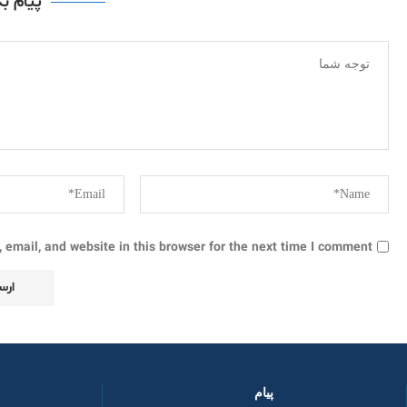
پیام ب
email, and website in this browser for the next time I comment.
پیام