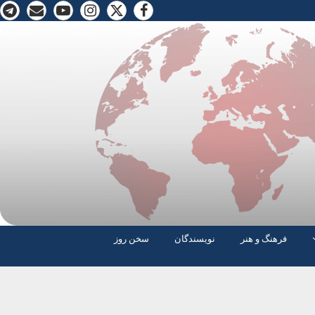
فرهنگ و هنر
نویسندگان
سخن روز