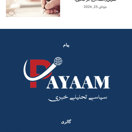
جولای 25, 2026
پیام
گالری