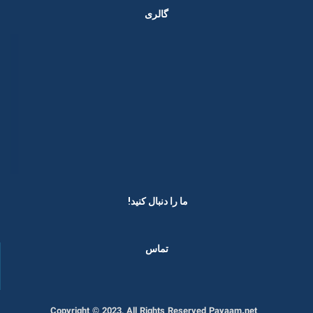
گالری
ما را دنبال کنید! ​
تماس
Copyright © 2023, All Rights Reserved Payaam.net