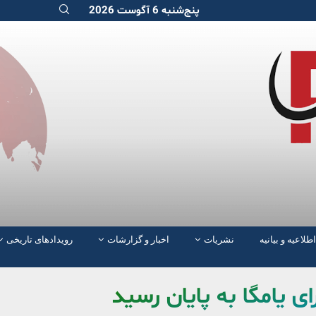
پنج‌شنبه 6 آگوست 2026
اطلاعیه و بیانیه
نشریات
اخبار و گزارشات
رویدادهای تاریخی
ای یامگا به پایان رسید