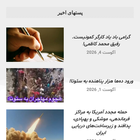
پستهای اخیر
گرامی باد یاد کارگر کمونیست.
رفیق محمد کاظمی!
آگوست 4, 2026
ورود ده‌ها هزار پناهنده به سئوتا!
آگوست 1, 2026
حمله مجدد آمریکا به مراکز
فرماندهی، موشکی و پهپادی،
پدافند و زیرساخت‌های دریایی
ایران