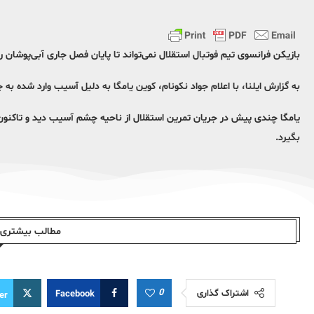
بازیکن فرانسوی تیم فوتبال استقلال نمی‌تواند تا پایان فصل جاری آبی‌پوشان ر
به گزارش ایلنا، با اعلام جواد نکونام، کوین یامگا به دلیل آسیب وارد شده به
یامگا چندی پیش در جریان تمرین استقلال از ناحیه چشم آسیب دید و تاکنون س
بگیرد.
مطالب بیشتری ا
0
اشتراک گذاری
Facebook
er