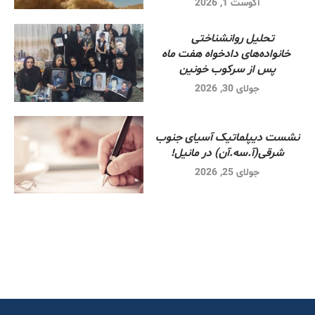
آگوست 1, 2026
تحلیل روانشناختی
خانواده‌های دادخواه هفت ماه
پس از سرکوب خونین
جولای 30, 2026
نشست دیپلماتیک آسیای جنوب
شرقی‌(آ.سه.آن) در مانیل!
جولای 25, 2026