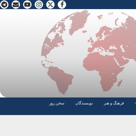
فرهنگ و هنر
نویسندگان
سخن روز