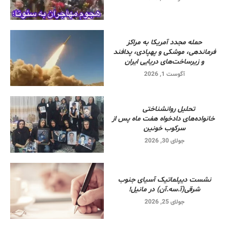
حمله مجدد آمریکا به مراکز
فرماندهی، موشکی و پهپادی، پدافند
و زیرساخت‌های دریایی ایران
آگوست 1, 2026
تحلیل روانشناختی
خانواده‌های دادخواه هفت ماه پس از
سرکوب خونین
جولای 30, 2026
نشست دیپلماتیک آسیای جنوب
شرقی‌(آ.سه.آن) در مانیل!
جولای 25, 2026