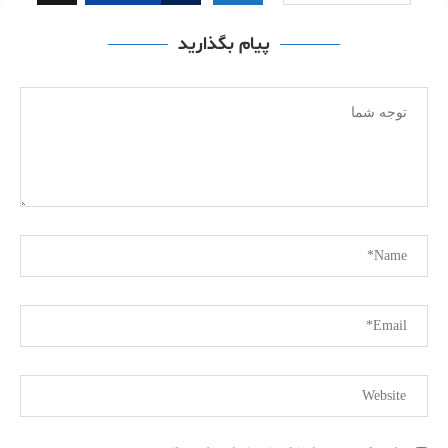
پیام بگذارید