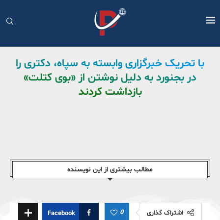
با تحریک خبرگزاری وابسته به سپاه، دکتری را
در بجنورد به دلیل نوشتن از «بوی کتلت»
بازداشت کردند
مطالب بیشتری از این نویسندە
0
اشتراک گذاری
Facebook