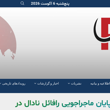
پنج‌شنبه 6 آگوست 2026
اطلاعیه و بیانیه
نشریات
اخبار و گزارشات
رویدادهای تاریخی
یان ماجراجویی رافائل نادال در