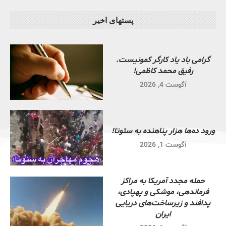
پستهای اخیر
گرامی باد یاد کارگر کمونیست.
رفیق محمد کاظمی!
آگوست 4, 2026
ورود ده‌ها هزار پناهنده به سئوتا!
آگوست 1, 2026
حمله مجدد آمریکا به مراکز
فرماندهی، موشکی و پهپادی،
پدافند و زیرساخت‌های دریایی
ایران