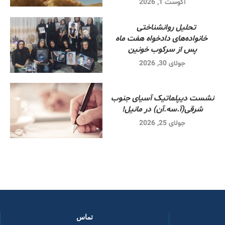
آگوست 1, 2026
تحلیل روانشناختی
خانواده‌های دادخواه هفت ماه
پس از سرکوب خونین
جولای 30, 2026
نشست دیپلماتیک آسیای جنوب
شرقی‌(آ.سه.آن) در مانیل!
جولای 25, 2026
تماس