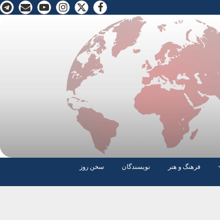
فرهنگ و هنر
نویسندگان
سخن روز