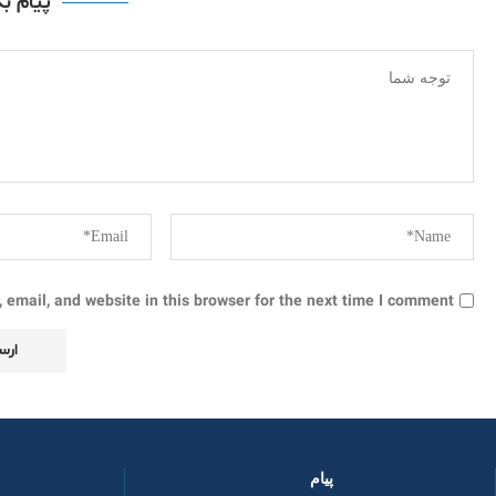
پیام ب
email, and website in this browser for the next time I comment.
پیام