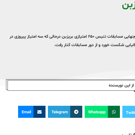
زبن
رافائل نادال، برنده ۲۲ گرنداسلم دنیای تنیس، در آخرین بازی مرحله یک‌چهارم‌نهایی مسابقات تنیس ۲۵۰ امتیازی بریزبن درحالی که سه امتیاز پیروزی در
الیایی شکست خورد و از دور مسابقات کنار رفت.
ز این نویسندە
Email
Telegram
Whatsapp
Twitt