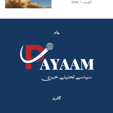
آگوست 1, 2026
پیام
گالری