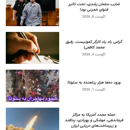
ضارب سلمان رشدی، تحت تاثیر
فتوای خمینی بود!
آگوست 8, 2026
گرامی باد یاد کارگر کمونیست. رفیق
محمد کاظمی!
آگوست 4, 2026
ورود ده‌ها هزار پناهنده به سئوتا!
آگوست 1, 2026
حمله مجدد آمریکا به مراکز
فرماندهی، موشکی و پهپادی، پدافند
و زیرساخت‌های دریایی ایران