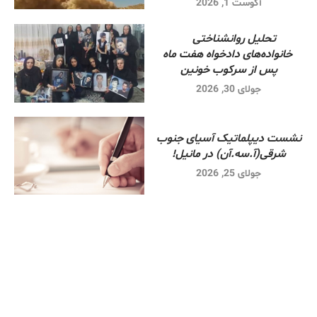
آگوست 1, 2026
تحلیل روانشناختی
خانواده‌های دادخواه هفت ماه
پس از سرکوب خونین
جولای 30, 2026
نشست دیپلماتیک آسیای جنوب
شرقی‌(آ.سه.آن) در مانیل!
جولای 25, 2026