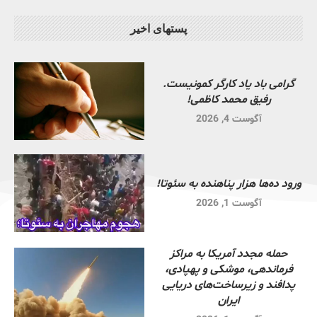
پستهای اخیر
گرامی باد یاد کارگر کمونیست.
رفیق محمد کاظمی!
آگوست 4, 2026
ورود ده‌ها هزار پناهنده به سئوتا!
آگوست 1, 2026
حمله مجدد آمریکا به مراکز
فرماندهی، موشکی و پهپادی،
پدافند و زیرساخت‌های دریایی
ایران