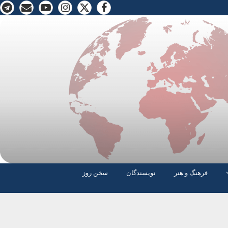
فرهنگ و هنر
نویسندگان
سخن روز