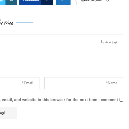
Facebook
er
پیام ب
email, and website in this browser for the next time I comment.