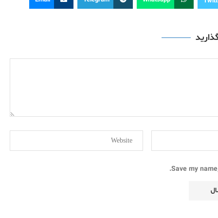
Email
Telegram
Whatsapp
Twitt
گذارید
Save my name, 