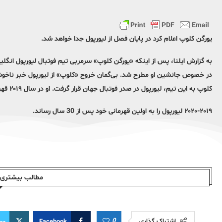
یورگن کلوپ اعلام کرد در پایان فصل از لیورپول جدا خواهد شد.
به گزارش ایلنا، پس از اینکه «یورگن کلوپ» سرمربی تیم فوتبال لیورپول انگلیس
در خصوص جانشین او مطرح شد. بی‌گمان خروج «کلوپ» از لیورپول خبر ناخوشا
کلوپ به این تیم، لیورپول در صدر فوتبال جهان قرار گرفت. او در سال ۲۰۱۹ قهرمان لیگ قهرمانان اروپا شد و در فصل
۲۰۲۰-۲۰۱۹ لیورپول را به اولین قهرمانی خود پس از 30 سال رساند.
مطالب بیشتری ا
0
اشتراک گذاری