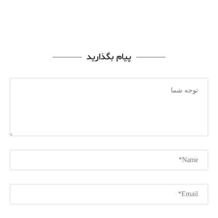
پیام بگذارید