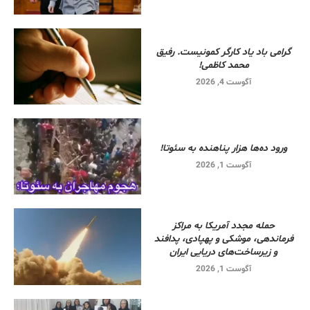
گرامی باد یاد کارگر کمونیست. رفیق
محمد کاظمی!
آگوست 4, 2026
ورود ده‌ها هزار پناهنده به سئوتا!
آگوست 1, 2026
حمله مجدد آمریکا به مراکز
فرماندهی، موشکی و پهپادی، پدافند
و زیرساخت‌های دریایی ایران
آگوست 1, 2026