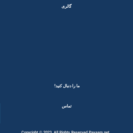
گالری
ما را دنبال کنید! ​
تماس
Copyright © 2023, All Rights Reserved Payaam.net