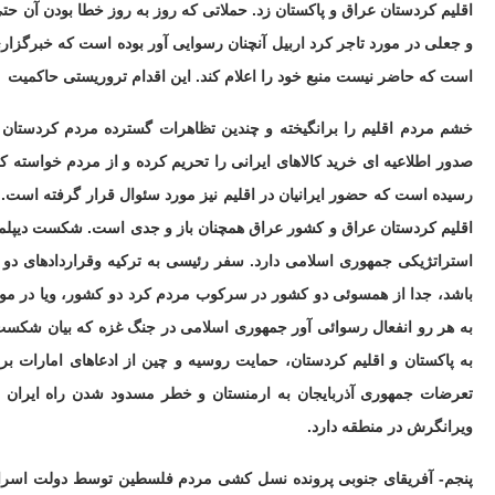
اقلیم کردستان عراق و پاکستان زد. حملاتی که روز به روز خطا بودن آن 
و جعلی در مورد تاجر کرد اربیل آنچنان رسوایی آور بوده است که خبرگزاری 
است که حاضر نیست منبع خود را اعلام کند. این اقدام تروریستی حاکمیت
خشم مردم اقلیم را برانگیخته و چندین تظاهرات گسترده مردم کردستان ع
صدور اطلاعیه ای خرید کالاهای ایرانی را تحریم کرده و از مردم خواسته که 
رسیده است که حضور ایرانیان در اقلیم نیز مورد سئوال قرار گرفته است. 
اقلیم کردستان عراق و کشور عراق همچنان باز و جدی است. شکست دیپلما
استراتژیکی جمهوری اسلامی دارد. سفر رئیسی به ترکیه وقراردادهای د
باشد، جدا از همسوئی دو کشور در سرکوب مردم کرد دو کشور، ویا در مورد
به هر رو انفعال رسوائی آور جمهوری اسلامی در جنگ غزه که بیان شکست
به پاکستان و اقلیم کردستان، حمایت روسیه و چین از ادعاهای امارات بر
تعرضات جمهوری آذربایجان به ارمنستان و خطر مسدود شدن راه ایران ب
ویرانگرش در منطقه دارد.