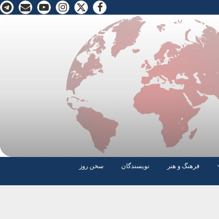
فرهنگ و هنر
نویسندگان
سخن روز