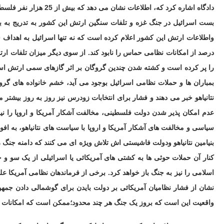
بست اسرائیل در جنگ غزه و تلفات سنگین ارتش این کشور به تدریج به 
واطلاعات ارتش این کشور اعلام کرده است که نه تنها اسرائیل به اهداف 
درصد از امکانات نظامی حماس را نابود کند. از سوی دیگر میزان تلفات ار
را پر کرده است و کشته شدن چندین گروگان بر اثر گازهای سمی ارتش اسرائ
بمباران ها و حملات نظامی اسرائیل بوجود می آید، خشم خانواده های گرو
نتانیاهو خبر می دهند و فشار برای انتخابات زودرس نیز روز به روز بیشتر
عدم امکان پذیر شدن دولت فلسطینی، مخالفت آشکار آمریکا و اروپا را نی
سیاسی و مخالفت های آشکار آمریکا و اروپا با سیاست های نتانیاهو، به 
بنیامین نتانیاهو ودولت فاشیستی اش تلاش ویژه ای می کنند که دامنه جنگ را
کنار آن حملات حوثی ها به کشتی های آمریکائی یا اسرائیلی از یک سو و ح
اسلامی را نیز به جنگ باز خواهد کرد. برخی از فرماندهان نظامی آمریکا ع
نشان از فشار نظامیان آمریکائی بر دولت بایدن برای گوشمالی دادن جم
واقعیت این است که بروز یک جنگ هر چند محدود؛ممکن است که امکانات 