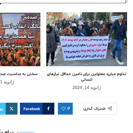
تداوم مبارزه معلولین برای تامین حداقل نیازهای
سخنی به مناسبت صدم
انسانی
ژانویه 21, 2024
ژانویه 14, 2024
0
اشتراک گذاری
Facebook
er
پیام ب