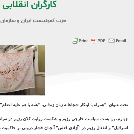
کارگران انقلابی ا
حزب کمونیست ایران و سازمان کار
تحت عنوان: “همراه با ابتکار شجاعانه زنان زندانی، “همه با هم علیه اعدام”
چهارم- بن بست سیاست خارجی رژیم و شکست روایت کلان رژیم در سیاست
اسرائیل” و انفعال رژیم در “آزادی قدس” آنچنان فشار درونی بر حاکمیت را