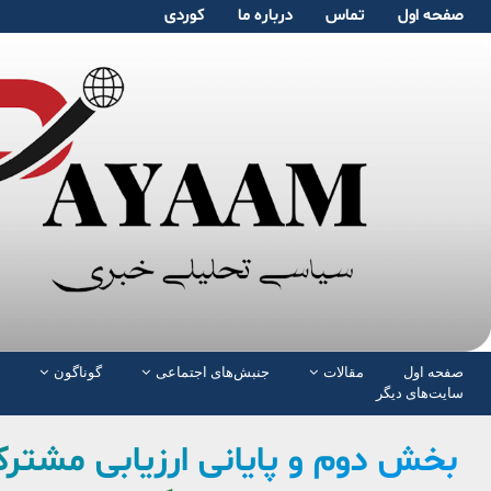
صفحە اول
تماس
دربارە ما
کوردی
صفحە اول
مقالات
جنبش‌های اجتماعی
گوناگون
سایت‌های دیگر
بخش دوم و پایانی ارزیابی مشتر