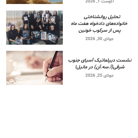
آگوست 1, 2026
تحلیل روانشناختی
خانواده‌های دادخواه هفت ماه
پس از سرکوب خونین
جولای 30, 2026
نشست دیپلماتیک آسیای جنوب
شرقی‌(آ.سه.آن) در مانیل!
جولای 25, 2026