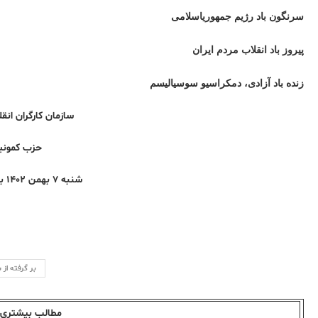
سرنگون باد رژیم جمهوریاسلامی
پیروز باد انقلاب مردم ایران
زنده باد آزادی، دمکراسیو سوسیالیسم
سازمان کارگران انقلا
حزب کمونی
شنبه ۷ بهمن ۱۴۰۲ برابر با ۲۷ژانویه ۲۰۲۴
بر گرفتە از
مطالب بیشتری ا