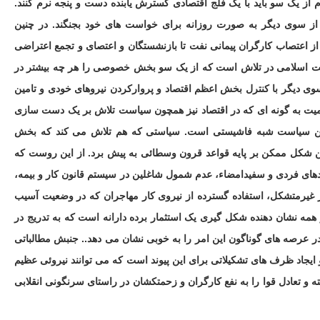
 یک سو باید با یک فلج اقتصادی گسترش یابنده دست و پنجه نرم کنند.
از سوی دیگر به صورت روزانه برای خواست های خود بجنگند. در چنین
 اعتصاب کارگران پیمانی نفت تا بازنشستگان و اعتصای و تجمع اعتراضی
میت اسلامی در تلاش است که از یک سو بخش خصوصی را هر چه بیشتر در
ز سوی دیگر با کنترل بخش اعظم اقتصاد و پروارکردن نیروهای خودی و تامین
کمیت به گونه ای که در اقتصاد نیز همچون سیاست تلاش بر یک دست سازی
 این سیاست شبه فاشیستی است. سیاستی که هم تلاش می کند که بخش
ین شکل ممکن بر پایه قواعد قرون وسطائی به پیش برد. از این روست که
های فردی و سفیدامضاء، عدم شمول شاغلین در سیستم قانون کار و بیمه،
ار غیرمتشکل، استفاده گسترده از نیروی کار مهاجران که در وضعیت آسیب
 و همه نشان دهنده شکل گیری یک استثمار برده دارانه است که به تدریج در
 عرصه های گوناگون این امر را به خوبی نشان می دهد.. جنبش مطالباتی
 ایجاد ظرف های تشکیلاتی برای این پیوند است که می توانند نیروئی عظیم
 و تعادل قوا را به نفع کارگران و زحمتکشان در راستای سرنگونی انقلابی