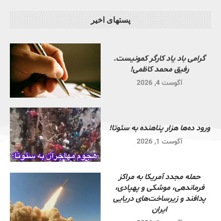
پستهای اخیر
گرامی باد یاد کارگر کمونیست.
رفیق محمد کاظمی!
آگوست 4, 2026
ورود ده‌ها هزار پناهنده به سئوتا!
آگوست 1, 2026
حمله مجدد آمریکا به مراکز
فرماندهی، موشکی و پهپادی،
پدافند و زیرساخت‌های دریایی
ایران