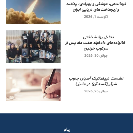
فرماندهی، موشکی و پهپادی، پدافند
و زیرساخت‌های دریایی ایران
آگوست 1, 2026
تحلیل روانشناختی
خانواده‌های دادخواه هفت ماه پس از
سرکوب خونین
جولای 30, 2026
نشست دیپلماتیک آسیای جنوب
شرقی‌(آ.سه.آن) در مانیل!
جولای 25, 2026
پیام