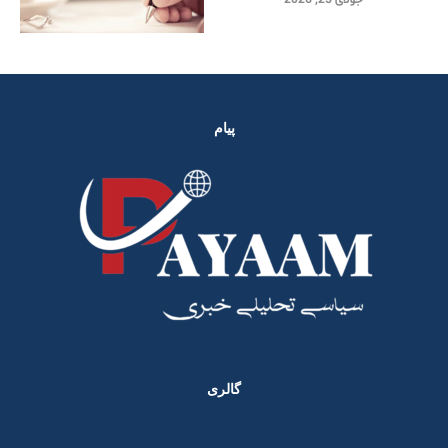
جولای 25, 2026
پیام
گالری