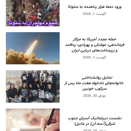
ورود ده‌ها هزار پناهنده به سئوتا!
آگوست 1, 2026
حمله مجدد آمریکا به مراکز
فرماندهی، موشکی و پهپادی، پدافند
و زیرساخت‌های دریایی ایران
آگوست 1, 2026
تحلیل روانشناختی
خانواده‌های دادخواه هفت ماه پس از
سرکوب خونین
جولای 30, 2026
نشست دیپلماتیک آسیای جنوب
شرقی‌(آ.سه.آن) در مانیل!