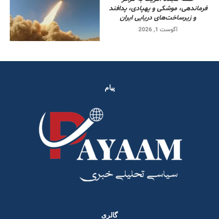
فرماندهی، موشکی و پهپادی، پدافند
و زیرساخت‌های دریایی ایران
آگوست 1, 2026
پیام
گالری