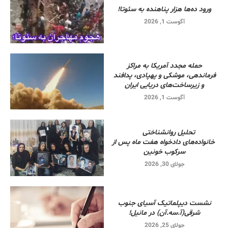
ورود ده‌ها هزار پناهنده به سئوتا!
آگوست 1, 2026
حمله مجدد آمریکا به مراکز
فرماندهی، موشکی و پهپادی، پدافند
و زیرساخت‌های دریایی ایران
آگوست 1, 2026
تحلیل روانشناختی
خانواده‌های دادخواه هفت ماه پس از
سرکوب خونین
جولای 30, 2026
نشست دیپلماتیک آسیای جنوب
شرقی‌(آ.سه.آن) در مانیل!
جولای 25, 2026