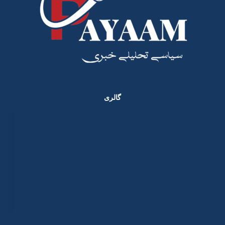
گالری