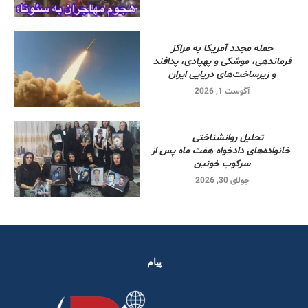
حمله مجدد آمریکا به مراکز
فرماندهی، موشکی و پهپادی، پدافند
و زیرساخت‌های دریایی ایران
آگوست 1, 2026
تحلیل روانشناختی
خانواده‌های دادخواه هفت ماه پس از
سرکوب خونین
جولای 30, 2026
پیام