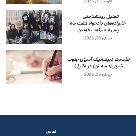
آگوست 1, 2026
تحلیل روانشناختی
خانواده‌های دادخواه هفت ماه
پس از سرکوب خونین
جولای 30, 2026
نشست دیپلماتیک آسیای جنوب
شرقی‌(آ.سه.آن) در مانیل!
جولای 25, 2026
تماس