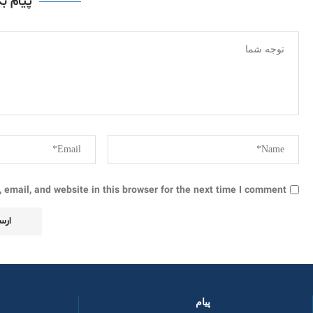
پیام ب
email, and website in this browser for the next time I comment.
پیام