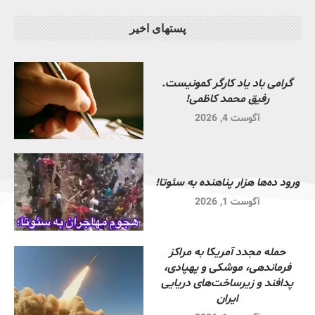
پستهای اخیر
گرامی باد یاد کارگر کمونیست.
رفیق محمد کاظمی!
آگوست 4, 2026
ورود ده‌ها هزار پناهنده به سئوتا!
آگوست 1, 2026
حمله مجدد آمریکا به مراکز
فرماندهی، موشکی و پهپادی،
پدافند و زیرساخت‌های دریایی
ایران