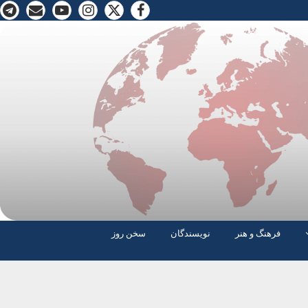
فرهنگ و هنر
نویسندگان
سخن روز