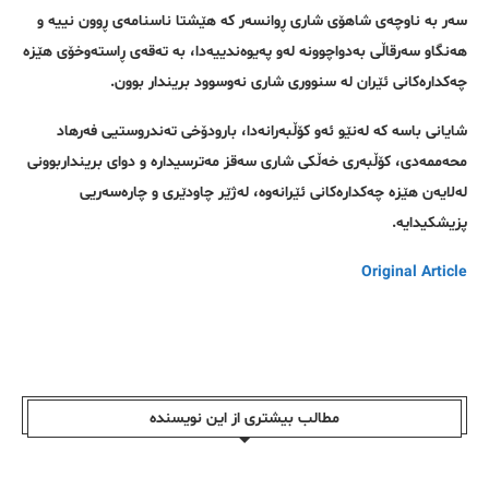
سەر بە ناوچەی شاهۆی شاری ڕوانسەر کە هێشتا ناسنامەی ڕوون نییە و
هەنگاو سەرقاڵی بەدواچوونە لەو پەیوەندییەدا، بە تەقەی ڕاستەوخۆی هێزە
چەکدارەکانی ئێران لە سنووری شاری نەوسوود بریندار بوون.
شایانی باسە کە لەنێو ئەو کۆڵبەرانەدا، بارودۆخی تەندروستیی فەرهاد
محەممەدی، کۆڵبەری خەڵکی شاری سەقز مەترسیدارە و دوای برینداربوونی
لەلایەن هێزە چەکدارەکانی ئێرانەوە، لەژێر چاودێری و چارەسەریی
پزیشکیدایە.
Original Article
مطالب بیشتری از این نویسندە