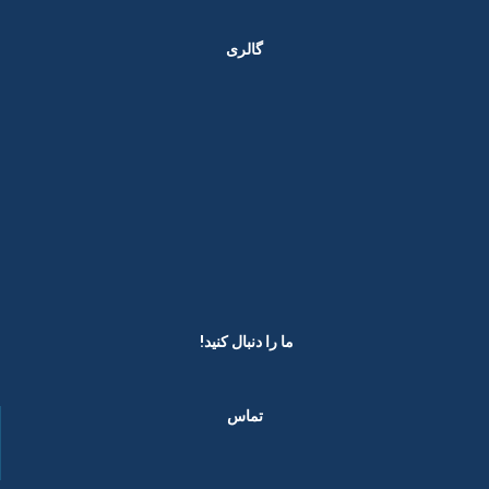
گالری
ما را دنبال کنید! ​
تماس