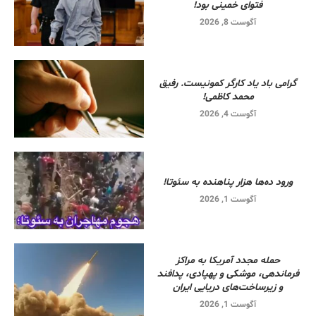
فتوای خمینی بود!
آگوست 8, 2026
گرامی باد یاد کارگر کمونیست. رفیق
محمد کاظمی!
آگوست 4, 2026
ورود ده‌ها هزار پناهنده به سئوتا!
آگوست 1, 2026
حمله مجدد آمریکا به مراکز
فرماندهی، موشکی و پهپادی، پدافند
و زیرساخت‌های دریایی ایران
آگوست 1, 2026