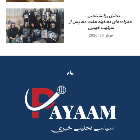
تحلیل روانشناختی
خانواده‌های دادخواه هفت ماه پس از
سرکوب خونین
جولای 30, 2026
پیام