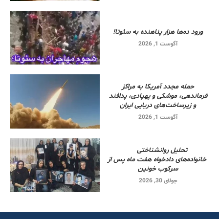
ورود ده‌ها هزار پناهنده به سئوتا!
آگوست 1, 2026
حمله مجدد آمریکا به مراکز
فرماندهی، موشکی و پهپادی، پدافند
و زیرساخت‌های دریایی ایران
آگوست 1, 2026
تحلیل روانشناختی
خانواده‌های دادخواه هفت ماه پس از
سرکوب خونین
جولای 30, 2026