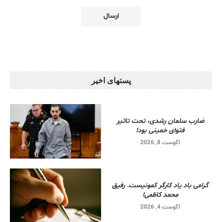
پستهای اخیر
ضارب سلمان رشدی، تحت تاثیر
فتوای خمینی بود!
آگوست 8, 2026
گرامی باد یاد کارگر کمونیست. رفیق
محمد کاظمی!
آگوست 4, 2026