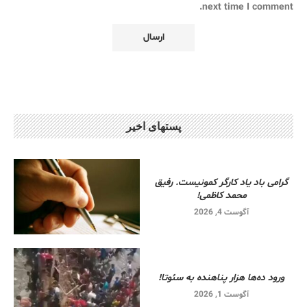
next time I comment.
پستهای اخیر
گرامی باد یاد کارگر کمونیست. رفیق
محمد کاظمی!
آگوست 4, 2026
ورود ده‌ها هزار پناهنده به سئوتا!
آگوست 1, 2026