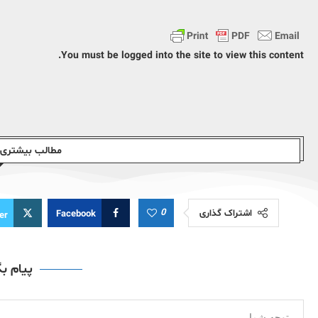
You must be logged into the site to view this content.
مطالب بیشتری ا
0
اشتراک گذاری
Facebook
er
پیام ب