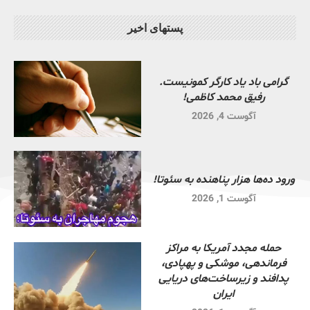
پستهای اخیر
گرامی باد یاد کارگر کمونیست.
رفیق محمد کاظمی!
آگوست 4, 2026
ورود ده‌ها هزار پناهنده به سئوتا!
آگوست 1, 2026
حمله مجدد آمریکا به مراکز
فرماندهی، موشکی و پهپادی،
پدافند و زیرساخت‌های دریایی
ایران