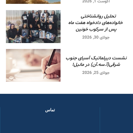
آگوست 1, 2026
تحلیل روانشناختی
خانواده‌های دادخواه هفت ماه
پس از سرکوب خونین
جولای 30, 2026
نشست دیپلماتیک آسیای جنوب
شرقی‌(آ.سه.آن) در مانیل!
جولای 25, 2026
تماس