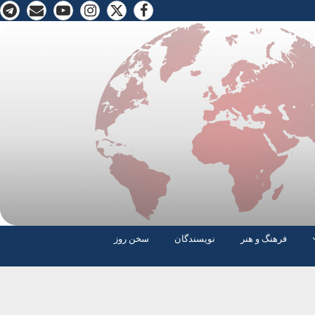
فرهنگ و هنر
نویسندگان
سخن روز