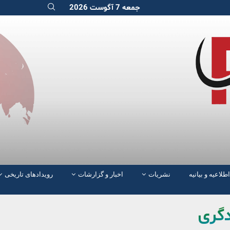
جمعه 7 آگوست 2026
اطلاعیه و بیانیه
نشریات
اخبار و گزارشات
رویدادهای تاریخی
ادگری