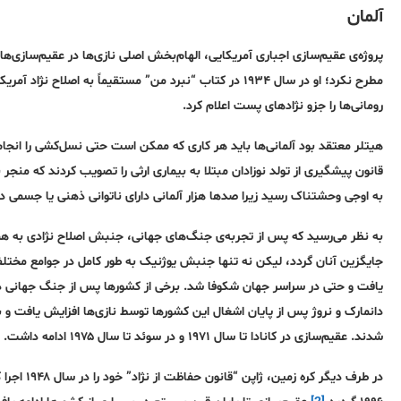
آلمان
پروژه‌ی عقیم‌سازی اجباری آمریکایی، الهام‌بخش اصلی نازی‌ها در عقیم‌سازی‌های ج
مطرح نکرد؛ او در سال ۱۹۳۴ در کتاب “نبرد من” مستقیماً به ا
رومانی‌ها را جزو نژادهای پست‌ اعلام کرد.
به اوجی وحشتناک رسید زیرا صدها هزار آلمانی دارای ناتوانی ذهنی یا جسمی در 
به نظر می‌رسید که پس از تجربه‌ی جنگ‌های جهانی، جنبش اصلاح نژادی به همرا
جایگزین آنان گردد، لیکن نه تنها جنبش یوژنیک به طور کامل در جوامع مختلف
یافت و حتی در سراسر جهان شکوفا شد. برخی از کشورها پس از جنگ جهانی دوم 
شدند. عقیم‌سازی در کانادا تا سال ۱۹۷۱ و در سوئد تا سال ۱۹۷۵ ادامه داشت. همانطور که گفته شد این برنامه‌ها در کالیفرنیا نیز تا سال ۱۹۷۹ ادامه یافتند.