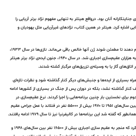
نایتکارانه آنان بود. درواقع هیتلر به تنهایی مفهوم نژاد برتر آریایی را
صلاح نژاد آمریکایی اشاره کرد. هیتلر در همین کتاب، نژادهای غیرآریایی مثل یهودیان و
هیتلر معتقد بود آلمانی‌ها باید هر کاری که ممکن است حتی نسل‌کشی را انجام دهند تا مطمئن شوند ژن آنها خالص باقی می‌ماند. نازی‌ها در سال ۱۹۳۳،
قانون پیشگیری از تولد نوزادان مبتلا به بیماری ارثی را تصویب کردند که منجر به هزاران عقیم‌سازی اجباری شد. در سال ۱۹۴۰، جنون ایده‌ی نژاد برتر هیتلر
اتاق‌های گاز یا به وسیله‌ی تزریق‌های مرگبار کشته شدند.
ه بسیاری از ایده‌ها و جنبش‌های دیگر کنار گذاشته شود و نظرات تازه‌ای
 کنار گذاشته نشد، بلکه در دوران پس از جنگ در بسیاری از کشورها ادامه
برای نخستین بار چنین برنامه‌هایی را اجرا کردند. نرخ عقیم‌سازی در
دانمارک و نروژ پس از پایان اشغال این کشورها توسط نازی‌ها افزایش یافت و بین سال‌های ۱۹۵۱ تا ۱۹۷۰ بیش از ۵۵۰۰۰ نفر در فنلاند با عمل جراحی عقیم‌
در طرف دیگر کره زمین، ژاپن “قانون حفاظت از نژاد” خود را در سال ۱۹۴۸ اجرا کرد که منجر به عقیم سازی اجباری بیش از ۱۶۵۰۰ نفر بین سال‌های ۱۹۴۸ و