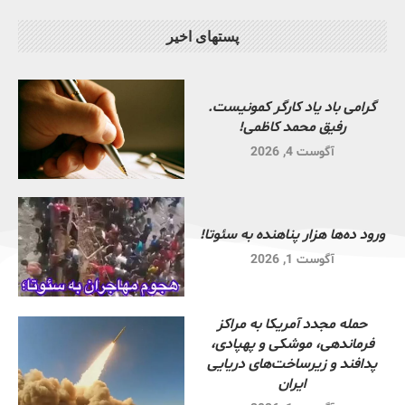
پستهای اخیر
گرامی باد یاد کارگر کمونیست.
رفیق محمد کاظمی!
آگوست 4, 2026
ورود ده‌ها هزار پناهنده به سئوتا!
آگوست 1, 2026
حمله مجدد آمریکا به مراکز
فرماندهی، موشکی و پهپادی،
پدافند و زیرساخت‌های دریایی
ایران