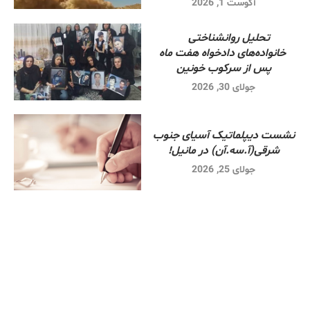
آگوست 1, 2026
تحلیل روانشناختی
خانواده‌های دادخواه هفت ماه
پس از سرکوب خونین
جولای 30, 2026
نشست دیپلماتیک آسیای جنوب
شرقی‌(آ.سه.آن) در مانیل!
جولای 25, 2026