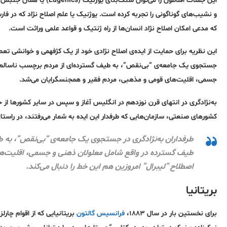
و نشیب‌های گوناگونی را تجربه کرده است. یوژنیک یا علم اصلاح نژاد که در فا
که مدعی امکان اصلاح نژاد انسان‌ها از راه ژنتیک و قواعد علمی وراثت است.
این نظریه برای حمایت از ایده‌ی اصلاح نژادی خود از یک کژفهمی و خوانشی تعصب‌
جستجوی یک جامعه‌ی “بی‌نقص”، به طیف گسترده‌ای از مردم برچسب ناسالم و
جسمی، اقلیت‌های قومی و مذهبی، مردم فقیر و همجنسگرایان می‌شد.
به‌نژادگری در انتهای قرن نوزدهم در انگلیس آغاز و سپس در سایر کشورها از 
کشورهای صنعتی، سازمان‌هایی که طرفدار این ایده به شمار می‌رفتند، در راست
طرفداران به‌نژادگری در جستجوی یک جامعه‌ی “بی‌نقص”، به 
طیف گسترده در واقع شامل معلولان ذهنی و جسمی، اقلیت‌ها
اصطلاح “لیبرال” امروزین هم این خط را دنبال می‌کند.
بریتانیا
برای نخستین بار در سال ۱۸۸۳،
فرانسیس گالتون
بریتانیایی که از اقوام چارلز