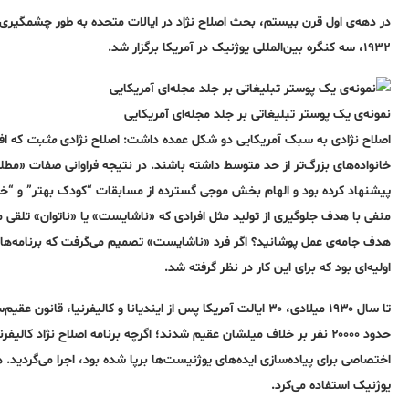
۱۹۳۲، سه کنگره بین‌المللی یوژنیک در آمریکا برگزار شد.
نمونه‌ی یک پوستر تبلیغاتی بر جلد مجله‌ای آمریکایی
اصلاح نژادی به سبک آمریکایی دو شکل عمده داشت: اصلاح نژادی
مثبت
که افر
خانواده‌های بزرگ‌تر از حد متوسط ​​داشته باشند. در نتیجه فراوانی صفات «مط
پیشنهاد کرده بود و الهام بخش موجی گسترده از مسابقات “کودک بهتر” و “خانو
منفی با هدف جلوگیری از تولید مثل افرادی که «ناشایست» یا «ناتوان» تلقی 
هدف جامه‌ی عمل پوشانید؟ اگر فرد «ناشایست» تصمیم می‌گرفت که برنامه‌های اب
اولیه‌ای بود که برای این کار در نظر گرفته شد.
تا سال ۱۹۳۰ میلادی، ۳۰ ایالت آمریکا‌ پس از ایندیانا و کالیفرنیا، قانون عقیم‌سازی اجباری را اجرا کردند (
اختصاصی برای پیاده‌سازی ایده‌های یوژنیست‌ها برپا شده بود، اجرا می‌گردید. 
یوژنیک استفاده می‌کرد.