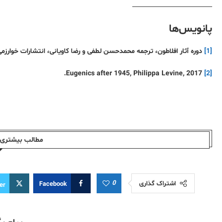
–––––––––––––––––––––––
پانویس‌ها
[1]
دوره آثار افلاطون، ترجمه محمدحسن لطفی و رضا کاویانی، انتشارات خوارزمی، جل
Eugenics after 1945, Philippa Levine, 2017.
[2]
مطالب بیشتری ا
0
اشتراک گذاری
Facebook
er