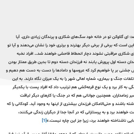
ای گلاوکن تو در خانه خود سگ‌های شکاری و پرندگان زیادی داری. آیا
این است که برخی از برخی دیگر بهترند و برتری خود را نشان می‌دهند و آیا تو
سگهای شکاری مراقبتی نشوند دچار انحطاط فاحشی خواهند شد… افراد نخبه
دان دسته اول پرورش یابند نه فرزندان دسته دوم تا بدین طریق ممتاز بودن
جالس جشنی بر پا خواهیم کرد که عروسها و دامادها را دست به دست هم دهیم و
تلفات جنگ و بیماری، شماره اهالی شهر را به یک میزان نگاه دارند. به این
گی به کار برد و یک نوع قرعه‌کشی هم ترتیب داد که افراد پست با یکدیگر
زمامداران. همچنین جوانانی هم که در جنگ یا کارهای دیگر لیاقت
 باشند و حتی‌الامکان فرزندان بیشتری از اینها به وجود آید. کودکانی را که
 خواهند برد و به پرستارانی که در آنجا جدا از دیگران زندگی می‌کنند،
جایی ناشناخته خواهند برد، زیرا جز این چاره نیست.»
[1]