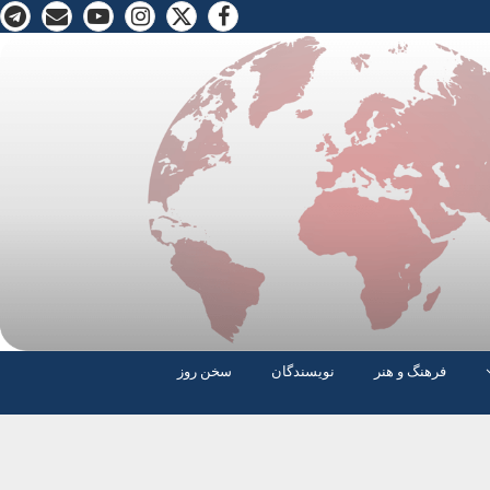
فرهنگ و هنر
نویسندگان
سخن روز