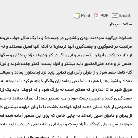
ساعد سپیدار
«سقراط می‌گوید سودمند بودن زناشویی در چیست؟ و با یک مثال جواب می‌دهد: 
مراقبت در تخم‌گیری و جفت‌گیری آنها کرده‌ای؟ با آنکه آنها اصیل هستند و نه 
از نظر تخم‌کشی آنها را یکسان می‌دانی و اگر در کار زادوولد نژاد پرندگان و 
جنس نر و ماده حتی‌المقدور باید بیشتر و افراد پست، کمتر جفت شوند و فرزن
گله کاملا حفظ شود و از طرفی رأس این تدابیر باید نزد زمامداران بماند و م
تعداد زناشوئی‌ها را هم به تشخیص زمامداران واگذار خواهیم کرد تا با توجه به 
طریق شهر ما تا اندازه‌ای که ممکن است نه بزرگ شود و نه کوچک. باید یک زرن
جفت‌گیری کنند و تعیین جفت خود را هم تقصیر تصادف صرف بدانند نه تقصیر 
مخصوصی از خود نشان دهند اجازه خواهند داشت تا با زنان مراوده بیشتری داشته
از پدران و مادران اصیل زاده‌اند به جایی خاص که برای این منظور آماده شده است
خواهند سپرد. ولی کودکان افراد پست و نوزادانی را که نقصی در بدن دارند به 