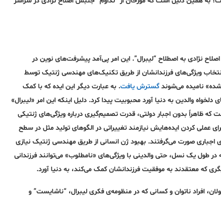
فت؛ به همین دلیل است که مورخان از “تداوم” جنبش اصلاح نژادی در سراسر
لاح نژادی به اصطلاح “لیبرال”. این امر پی‌آمد پیشرفت‌های نوین در
انتخاب ویژگی‌های فرزندانشان از طریق تکنیک‌های مهندسی ژنتیک توسط
ی شده» نامیده می‌شوند
گسترش یافت
. به عبارت دیگر این ایده که با کمک
خواه والدین به دنیا آورد محبوبیت پیدا کرد. دلیل اینکه این امر «لیبرال»
ت که ظاهراً بدون اجبار دولتی، قدرت تصمیم‌گیری درباره ویژگی‌های ژنتیکی
رای عملی کردن ایده‌هایش نیازمند تغییراتی در الگوهای تولید مثل در سطح
ازی اجباری صورت می‌گرفتند. بهبود ژن انسانی از طریق مهندسی ژنتیک نیازی
ه در طول یک نسل، حتی والدینی با ویژگی‌های «نامطلوب» می‌توانند فرزندانی
یگری که معتقدند به موفقیت فرزندانشان کمک می‌کند، به دنیا آورد.
، افراد ناتوان و کسانی که در منظومه‌ی فکری لیبرال، “ناشایست” و