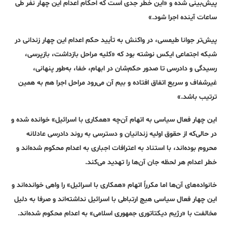
پیش‌بینی شده و «این خطر جدی است که احکام اعدام این چهار نفر طی
ساعات آینده اجرا شود.»
پیش‌تر جوانا طیمسی، در واکنش به تأیید حکم اعدام این چهار زندانی در
شبکه اجتماعی ایکس نوشته بود که «کلیه‌ مراحل بازداشت، بازپرسی،
رسیدگی و دادرسی تا صدور حکم‌شان در ابهام، خفا، به‌طور پنهانی،
غیرشفاف و سریع اتفاق افتاده و بیم آن می‌رود مراحل اجرا هم به همین
ترتیب باشد.»
این چهار فعال سیاسی به اتهام آن‌چه «همکاری با اسرائیل» خوانده شده و
در حالی‌که از حقوق اولیه زندانیان و دسترسی به روند دادرسی عادلانه
محروم بوده‌اند، با استناد به اعترافات اجباری به اعدام محکوم شده‌اند و
خطر اعدام هر لحظه جان آن‌ها را تهدید می‌کند.
خانواده‌های آن‌ها اما مکرراً اتهام «همکاری با اسرائیل» را واهی خوانده‌اند و
این چهار فعال سیاسی هیچ ارتباطی با اسرائیل نداشته‌اند و صرفا به دلیل
مخالفت با «رژیم دیکتاتوری جمهوری اسلامی» به اعدام محکوم شده‌اند.