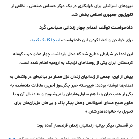
نیروهای اسرائیلی برای خرابکاری در یک مرکز حساس صنعتی ــ نظامی از
تلویزیون جمهوری اسلامی پخش شد.
دادخواست توقف اعدام چهار زندانی سیاسی کُرد
برای خواندن و امضا کردن این دادخواست،
اینجا کلیک کنید
.
این ادعا در شرایطی مطرح شد که محل بازداشت چهار عضو حزب کومله
کردستان ایران یکی از روستاهای نزدیک به ارومیه اعلام شده است.
پیش از این، جمعی از زندانیان زندان قزل‌حصار در بیانیه‌ای در واکنش به
اعدام‌ها نوشته‌ بودند: «پیوسته خبر جگرسوز آخرین ملاقات داده‌شده به
یکی از همبندیان و یا هم سلولی‌هایمان را می‌شنویم و به دنبال آن و با
طلوع صبح صدای آمبولانس وحمل پیکرِ پاک و بی‌جان عزیزان‌مان برای
تحویل به خانواده‌های‌شان.»
در قسمتی دیگر بیانیه زندانیان زندان قزلحصار آمده بود: