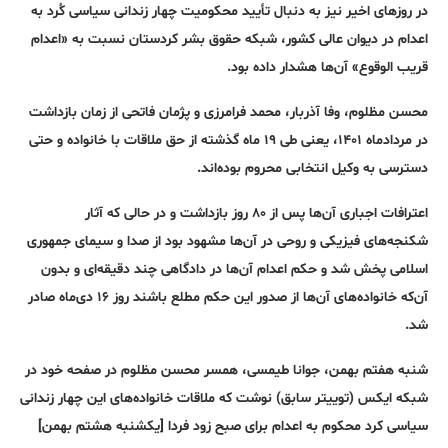
در روزهای اخیر نیز به دنبال تأیید محکومیت چهار زندانی سیاسی کُرد به
اعدام در دیوان عالی کشور، شبکه حقوق بشر کردستان نسبت به «اعدام
قریب الوقوع» آن‌ها هشدار داده بود.
محسن مظلوم، وفا آذربار، محمد فرامرزی و پژمان فاتحی از زمان بازداشت
در مردادماه ۱۴۰۱، یعنی طی ۱۹ ماه گذشته از حق ملاقات با خانواده و حتی
دسترسی به وکیل انتخابی محروم‌ بوده‌اند.
اعترافات اجباری آن‌ها پس از ۸۰ روز بازداشت و در حالی که آثار
شکنجه‌های فیزیکی و روحی در آن‌ها مشهود بود از صدا و سیمای جمهوری
اسلامی پخش شد و حکم اعدام آن‌ها در دادگاهی چند دقیقه‌ای و بدون‌
آن‌که خانواده‌های آن‌ها از صدور این حکم مطلع باشند روز ۱۶ دی‌ماه صادر
شد.
شنبه هفتم بهمن، جوانا طیمسی، همسر محسن مظلوم در صفحه خود در
شبکه ایکس (توییتر سابق) نوشت که ملاقات خانواده‌های این چهار زندانی
سیاسی کرد محکوم به اعدام برای صبح زود فردا [یکشنبه هشتم بهمن]