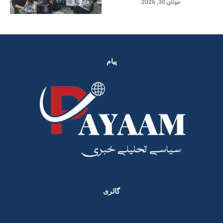
جولای 30, 2026
پیام
گالری