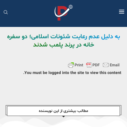
به دلیل عدم رعایت شئونات اسلامی؛ دو سفره
خانه در پرند پلمب شدند
You must be logged into the site to view this content.
مطالب بیشتری از این نویسندە